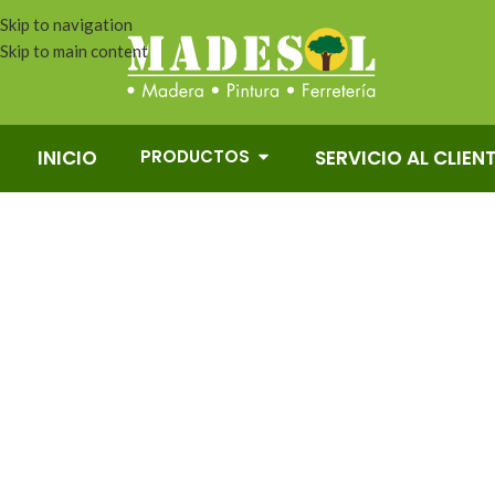
Skip to navigation
Skip to main content
PRODUCTOS
INICIO
SERVICIO AL CLIEN
SIN CATEGORIA
BAÑOS
COCINAS
COVERLAM
DECORACIÓN Y HOGAR
F