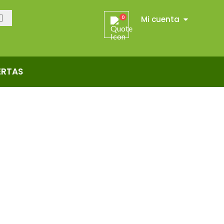
Mi cuenta
0
ERTAS
S Y REVESTIMIENTOS
PRODUCTOS EN LIQUIDACIÓN