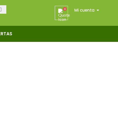
Mi cuenta
0
ERTAS
ROS PANELES
PISOS Y REVESTIMIENTOS