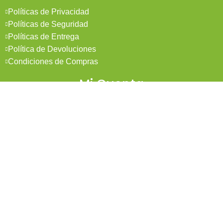
Políticas de Privacidad
Políticas de Seguridad
Políticas de Entrega
Política de Devoluciones
Condiciones de Compras
Mi Cuenta
Pedidos
Mi Cuenta
Wishlist
Cotizaciones
Todos los derechos reservados 2026 © Madesol
Diseñado por
Creativa.