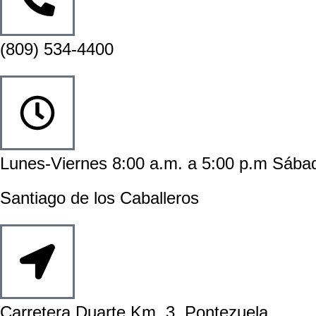
(809) 534-4400
Lunes-Viernes 8:00 a.m. a 5:00 p.m Sába
Santiago de los Caballeros
Carretera Duarte Km. 3, Pontezuela.