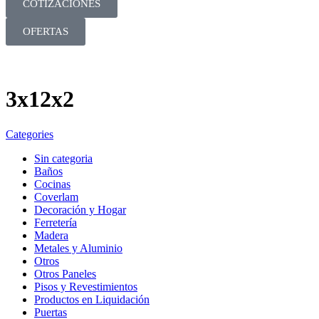
COTIZACIONES
OFERTAS
3x12x2
Categories
Sin categoria
Baños
Cocinas
Coverlam
Decoración y Hogar
Ferretería
Madera
Metales y Aluminio
Otros
Otros Paneles
Pisos y Revestimientos
Productos en Liquidación
Puertas