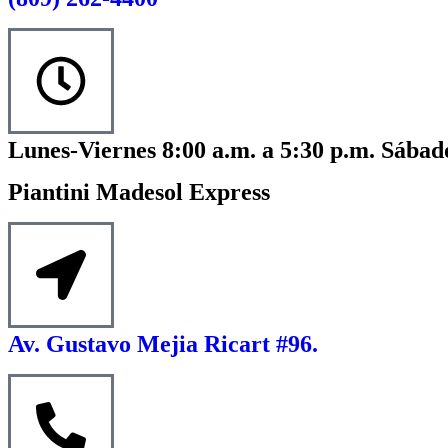
Lunes-Viernes 8:00 a.m. a 5:30 p.m. Sábado
Piantini Madesol Express
Av. Gustavo Mejia Ricart #96.