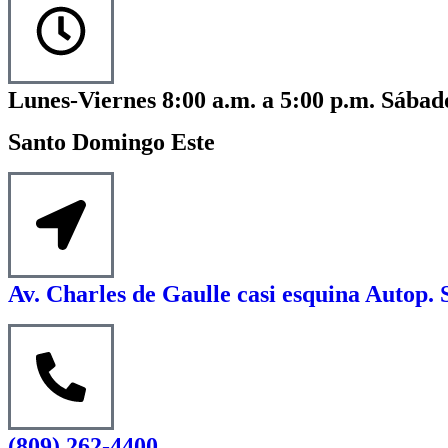
Lunes-Viernes 8:00 a.m. a 5:00 p.m. Sábado
Santo Domingo Este
Av. Charles de Gaulle casi esquina Autop. 
(809) 262-4400