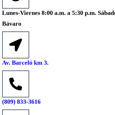
Lunes-Viernes 8:00 a.m. a 5:30 p.m. Sábado
Bávaro
Av. Barceló km 3.
(809) 833-3616