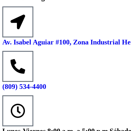
Av. Isabel Aguiar #100, Zona Industrial He
(809) 534-4400
Lunes-Viernes 8:00 a.m. a 5:00 p.m Sábado