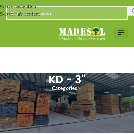
Skip to navigation
Skip to main content
KD - 3"
Categories