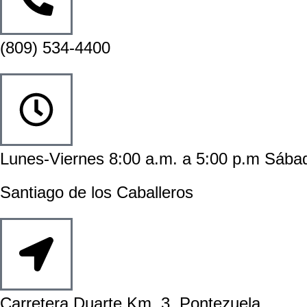
(809) 534-4400
Lunes-Viernes 8:00 a.m. a 5:00 p.m Sába
Santiago de los Caballeros
Carretera Duarte Km. 3, Pontezuela.