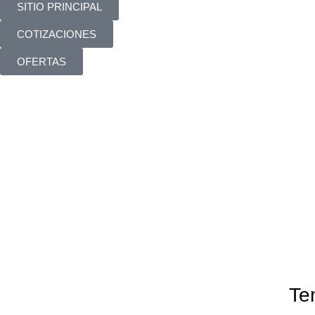
SITIO PRINCIPAL
COTIZACIONES
OFERTAS
Liso
Categories
SIN CATEGORIA
BAÑOS
COCINAS
COVERLAM
DECORACIÓN Y HOGAR
F
TECHLAM
VIDRIO PARA VENTANAS
Te