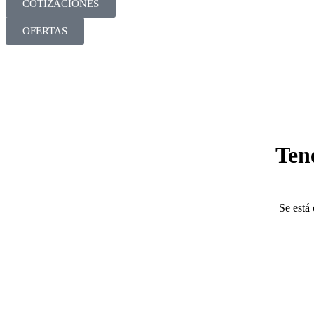
COTIZACIONES
OFERTAS
Ten
Se está 