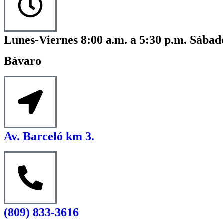
Lunes-Viernes 8:00 a.m. a 5:30 p.m. Sábado
Bávaro
Av. Barceló km 3.
(809) 833-3616