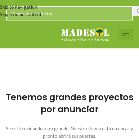
Skip to navigation
Skip to main content
Tenemos grandes proyectos
por anunciar
Se está cocinando algo grande. Nuestra tienda está en obras y
pronto abrirá sus puertas.