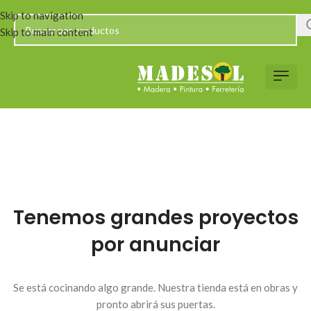
Skip to navigation
Skip to main content
Tenemos grandes proyectos
por anunciar
Se está cocinando algo grande. Nuestra tienda está en obras y
pronto abrirá sus puertas.