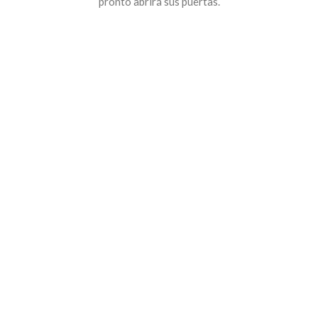
pronto abrirá sus puertas.