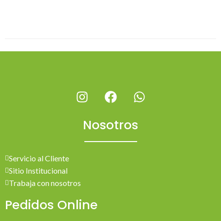
Nosotros
Servicio al Cliente
Sitio Institucional
Trabaja con nosotros
Pedidos Online