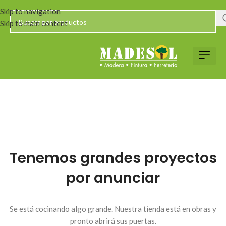
Skip to navigation
Skip to main content
Tenemos grandes proyectos
por anunciar
Se está cocinando algo grande. Nuestra tienda está en obras y
pronto abrirá sus puertas.