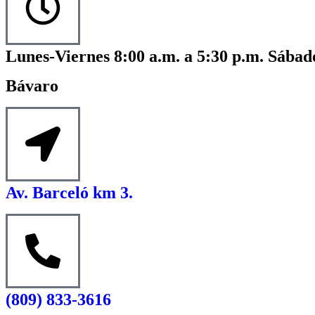
Lunes-Viernes 8:00 a.m. a 5:30 p.m. Sábado
Bávaro
Av. Barceló km 3.
(809) 833-3616