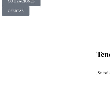
COTIZACIONES
OFERTAS
Ten
Se está 