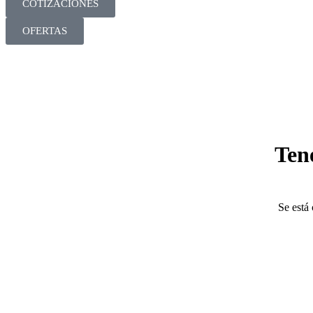
COTIZACIONES
OFERTAS
Ten
Se está 