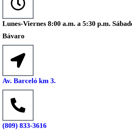
Lunes-Viernes 8:00 a.m. a 5:30 p.m. Sábado
Bávaro
Av. Barceló km 3.
(809) 833-3616