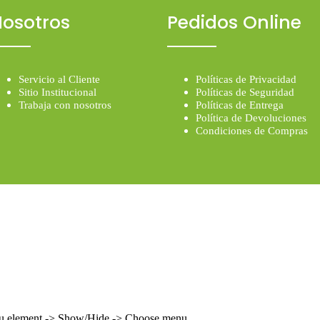
osotros
Pedidos Online
Servicio al Cliente
Políticas de Privacidad
Sitio Institucional
Políticas de Seguridad
Trabaja con nosotros
Políticas de Entrega
Política de Devoluciones
Condiciones de Compras
enu element -> Show/Hide -> Choose menu