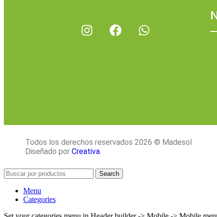
N
Todos los derechos reservados 2026 © Madesol
Diseñado por
Creativa.
Search
Menu
Categories
Set your categories menu in Header builder -> Mobile -> Mobile m