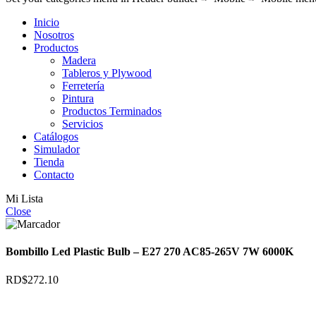
Inicio
Nosotros
Productos
Madera
Tableros y Plywood
Ferretería
Pintura
Productos Terminados
Servicios
Catálogos
Simulador
Tienda
Contacto
Mi Lista
Close
Bombillo Led Plastic Bulb – E27 270 AC85-265V 7W 6000K
RD$
272.10