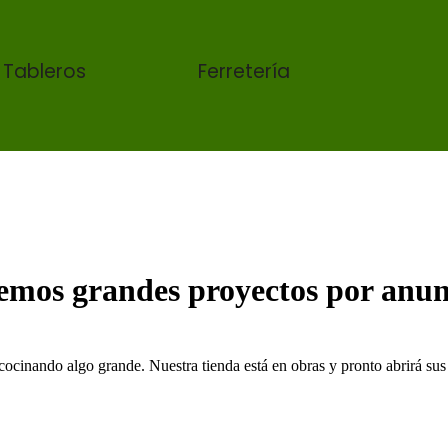
 Tableros
Ferretería
emos grandes proyectos por anun
cocinando algo grande. Nuestra tienda está en obras y pronto abrirá sus