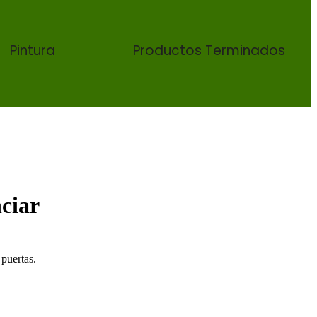
Pintura
Productos Terminados
ciar
 puertas.