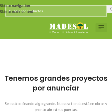
Skip to navigation
Skip to main content
Tenemos grandes proyectos
por anunciar
Se está cocinando algo grande. Nuestra tienda está en obras y
pronto abrirá sus puertas.