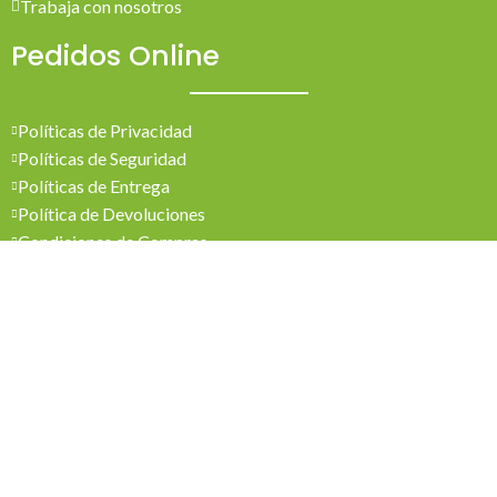
Trabaja con nosotros
Pedidos Online
Políticas de Privacidad
Políticas de Seguridad
Políticas de Entrega
Política de Devoluciones
Condiciones de Compras
Mi Cuenta
Pedidos
Mi Cuenta
Wishlist
Cotizaciones