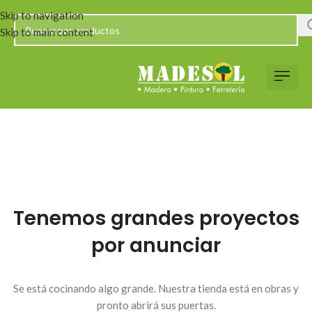
Skip to navigation
Skip to main content
Tenemos grandes proyectos
por anunciar
Se está cocinando algo grande. Nuestra tienda está en obras y
pronto abrirá sus puertas.