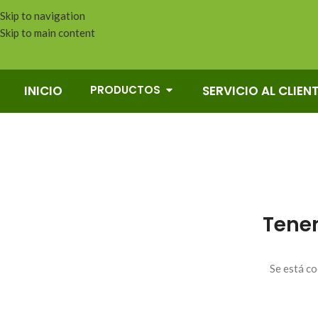
Skip to navigation
Skip to main content
PRODUCTOS
INICIO
SERVICIO AL CLIEN
Tene
Se está co