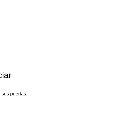
iar
 sus puertas.