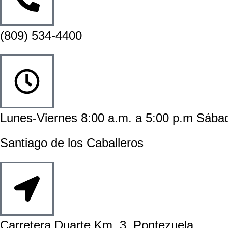
(809) 534-4400
Lunes-Viernes 8:00 a.m. a 5:00 p.m Sába
Santiago de los Caballeros
Carretera Duarte Km. 3, Pontezuela.