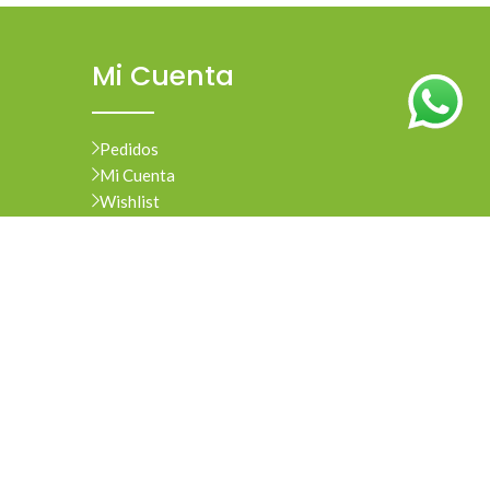
Mi Cuenta
Pedidos
Mi Cuenta
Wishlist
Cotizaciones