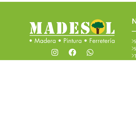
N
S
S
Todos los derechos reservados 2026 © Madesol
Diseñado por
Creativa.