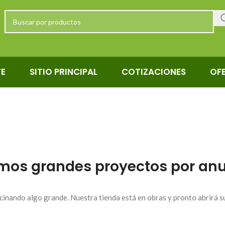
TE
SITIO PRINCIPAL
COTIZACIONES
OF
mos grandes proyectos por anu
cinando algo grande. Nuestra tienda está en obras y pronto abrirá s