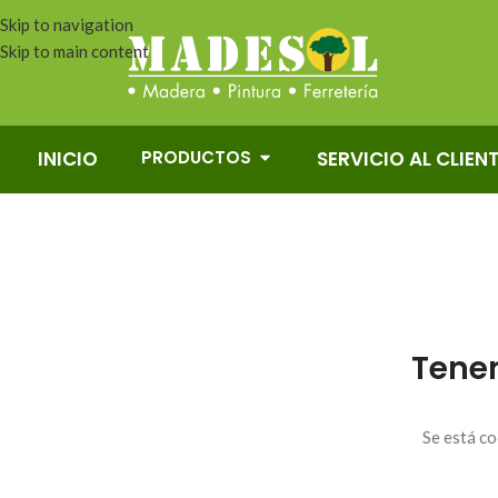
Skip to navigation
Skip to main content
PRODUCTOS
INICIO
SERVICIO AL CLIEN
Tene
Se está co