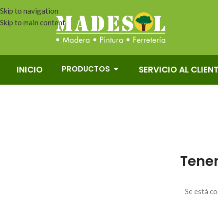
Skip to navigation
Skip to main content
PRODUCTOS
INICIO
SERVICIO AL CLIEN
Tene
Se está co