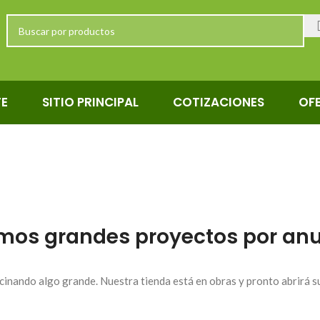
TE
SITIO PRINCIPAL
COTIZACIONES
OF
mos grandes proyectos por anu
cinando algo grande. Nuestra tienda está en obras y pronto abrirá s