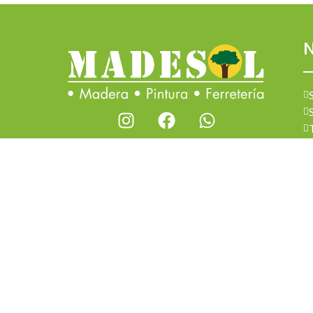
N
Todos los derechos reservados 2026 © Madesol
Diseñado por
Creativa.