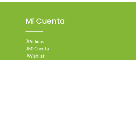
Mi Cuenta
Pedidos
Mi Cuenta
Wishlist
Cotizaciones