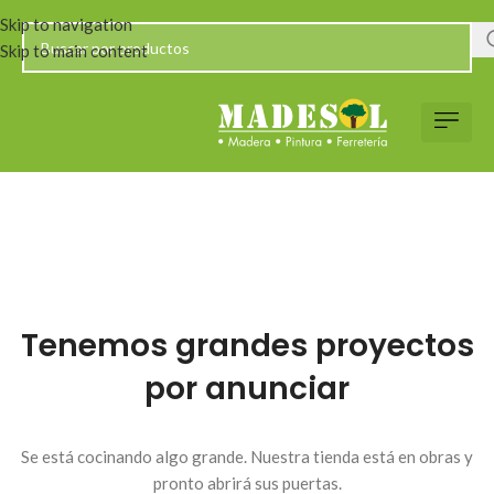
Skip to navigation
Skip to main content
Tenemos grandes proyectos
por anunciar
Se está cocinando algo grande. Nuestra tienda está en obras y
pronto abrirá sus puertas.