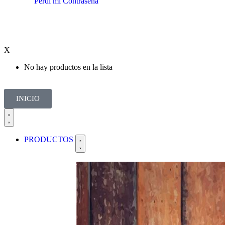
Perdí mi Contraseña
X
No hay productos en la lista
INICIO
PRODUCTOS