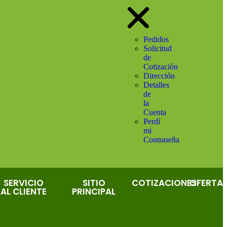
Pedidos
Solicitud
de
Cotización
Dirección
Detalles
de
la
Cuenta
Perdí
mi
Contraseña
SERVICIO
SITIO
COTIZACIONES
OFERTA
AL CLIENTE
PRINCIPAL