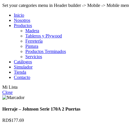
Set your categories menu in Header builder -> Mobile -> Mobile m
Inicio
Nosotros
Productos
Madera
Tableros y Plywood
Ferretería
Pintura
Productos Terminados
Servicios
Catálogos
Simulador
Tienda
Contacto
Mi Lista
Close
Herraje – Johnson Serie 170A 2 Puertas
RD$
177.69