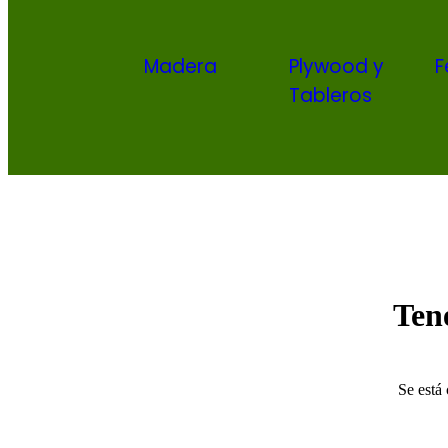
Madera
Plywood y
F
Tableros
Ten
Se está 