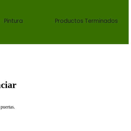
Pintura
Productos Terminados
ciar
 puertas.