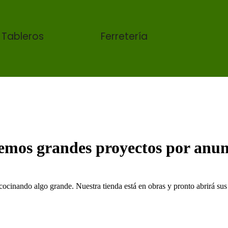
 Tableros
Ferretería
emos grandes proyectos por anun
cocinando algo grande. Nuestra tienda está en obras y pronto abrirá sus