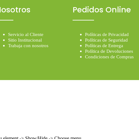
osotros
Pedidos Online
Servicio al Cliente
Políticas de Privacidad
Sitio Institucional
Políticas de Seguridad
Trabaja con nosotros
Políticas de Entrega
Política de Devoluciones
Condiciones de Compras
enu element -> Show/Hide -> Choose menu