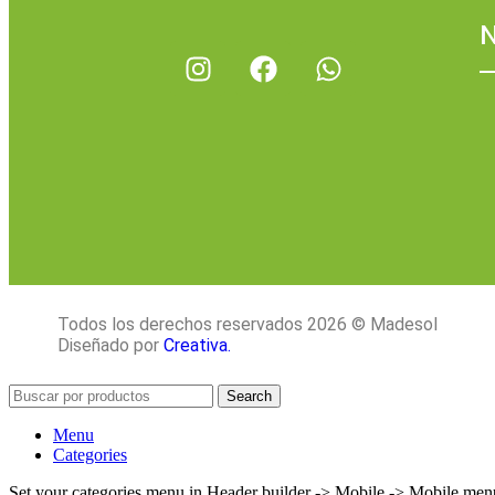
N
Todos los derechos reservados 2026 © Madesol
Diseñado por
Creativa.
Search
Menu
Categories
Set your categories menu in Header builder -> Mobile -> Mobile m