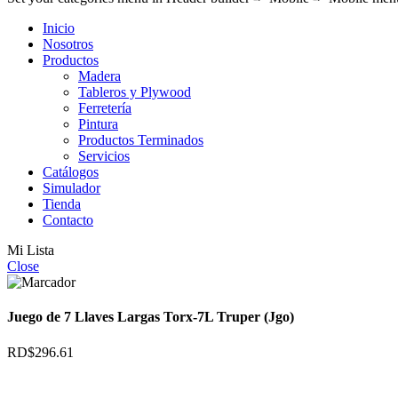
Inicio
Nosotros
Productos
Madera
Tableros y Plywood
Ferretería
Pintura
Productos Terminados
Servicios
Catálogos
Simulador
Tienda
Contacto
Mi Lista
Close
Juego de 7 Llaves Largas Torx-7L Truper (Jgo)
RD$
296.61