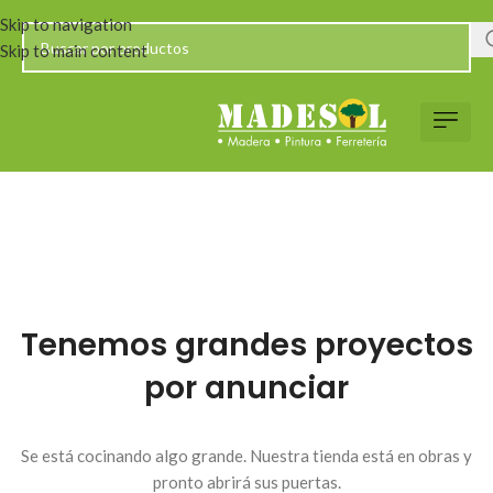
Skip to navigation
Skip to main content
Tenemos grandes proyectos
por anunciar
Se está cocinando algo grande. Nuestra tienda está en obras y
pronto abrirá sus puertas.