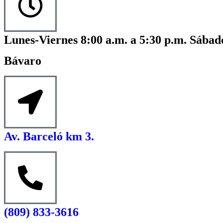
Lunes-Viernes 8:00 a.m. a 5:30 p.m. Sábado
Bávaro
Av. Barceló km 3.
(809) 833-3616