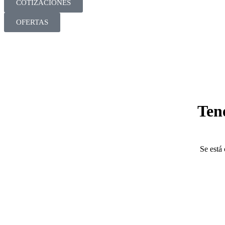
COTIZACIONES
OFERTAS
Ten
Se está 