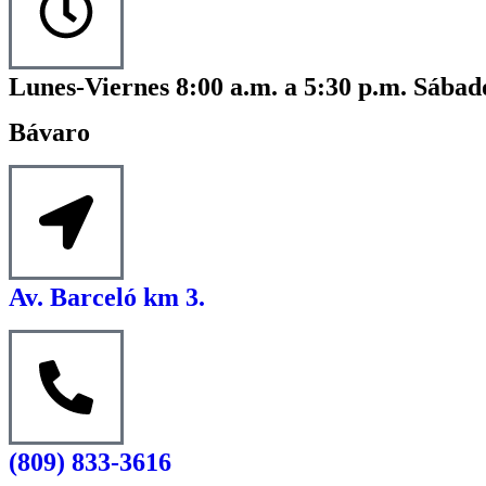
Lunes-Viernes 8:00 a.m. a 5:30 p.m. Sábado
Bávaro
Av. Barceló km 3.
(809) 833-3616