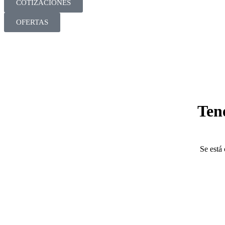
COTIZACIONES
OFERTAS
Ten
Se está 