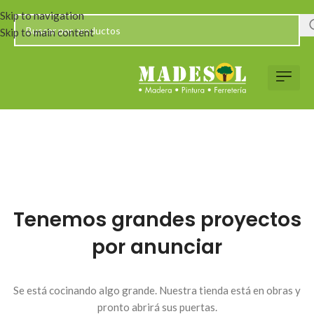
Skip to navigation
Skip to main content
Tenemos grandes proyectos
por anunciar
Se está cocinando algo grande. Nuestra tienda está en obras y
pronto abrirá sus puertas.