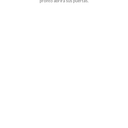
pronto abrirá sus puertas.