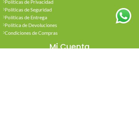
Políticas de Privacidad
Políticas de Seguridad
Políticas de Entrega
Política de Devoluciones
Condiciones de Compras
Mi Cuenta
Pedidos
Mi Cuenta
Wishlist
Cotizaciones
Todos los derechos reservados 2026 © Madesol
Diseñado por
Creativa.