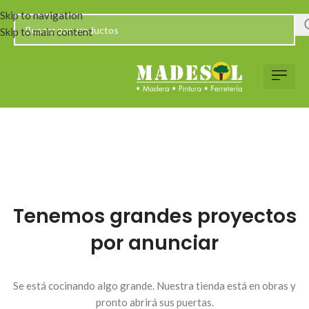
Skip to navigation
Skip to main content
Tenemos grandes proyectos
por anunciar
Se está cocinando algo grande. Nuestra tienda está en obras y
pronto abrirá sus puertas.