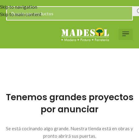
Skip to navigation
Skip to main content
Tenemos grandes proyectos
por anunciar
Se está cocinando algo grande. Nuestra tienda está en obras y
pronto abrirá sus puertas.