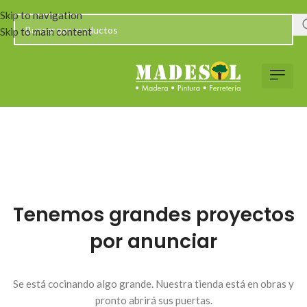
Skip to navigation
Skip to main content
Tenemos grandes proyectos
por anunciar
Se está cocinando algo grande. Nuestra tienda está en obras y
pronto abrirá sus puertas.