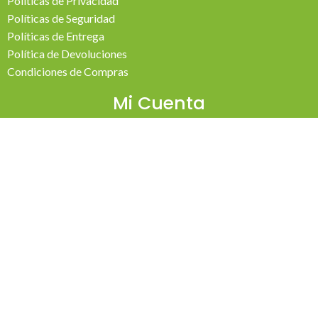
Políticas de Privacidad
Políticas de Seguridad
Políticas de Entrega
Política de Devoluciones
Condiciones de Compras
Mi Cuenta
Pedidos
Mi Cuenta
Wishlist
Cotizaciones
Todos los derechos reservados 2026 © Madesol