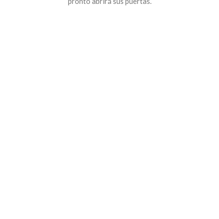
pronto abrirá sus puertas.