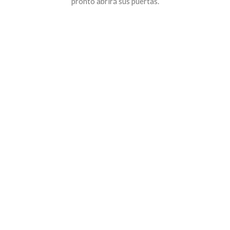
pronto abrirá sus puertas.