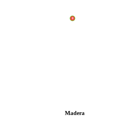
0
Madera