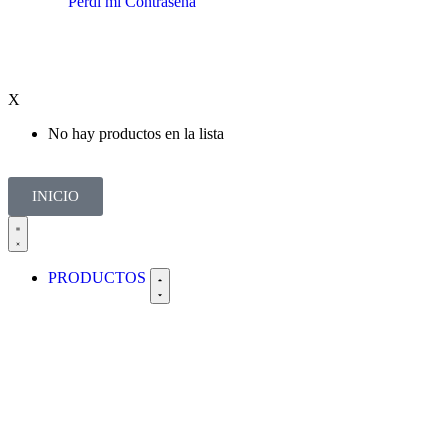
Perdí mi Contraseña
X
No hay productos en la lista
INICIO
PRODUCTOS