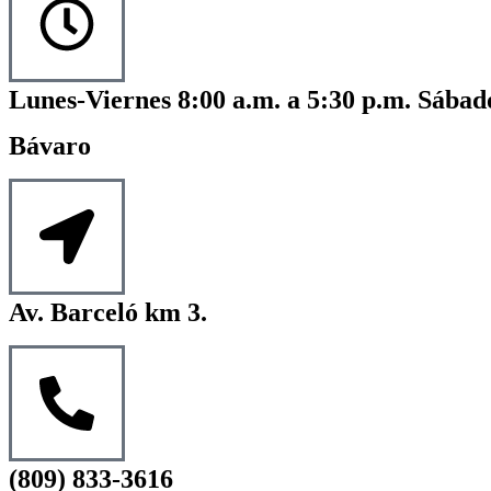
Lunes-Viernes 8:00 a.m. a 5:30 p.m. Sábado
Bávaro
Av. Barceló km 3.
(809) 833-3616