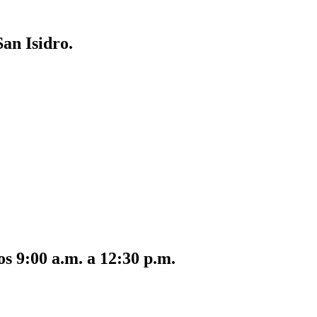
San Isidro.
s 9:00 a.m. a 12:30 p.m.