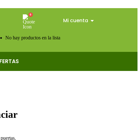
0
Mi cuenta
No hay productos en la lista
FERTAS
ciar
 puertas.