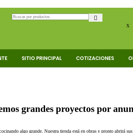
X
NTE
SITIO PRINCIPAL
COTIZACIONES
O
emos grandes proyectos por anun
cocinando algo grande. Nuestra tienda está en obras y pronto abrirá sus