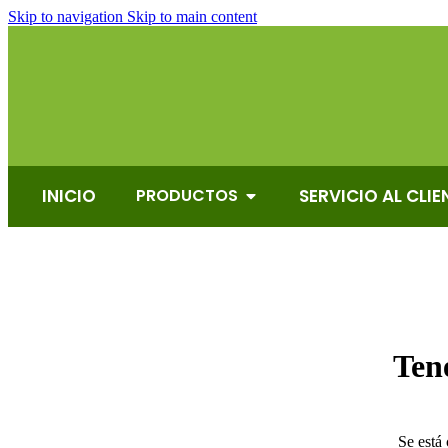
Skip to navigation
Skip to main content
INICIO
PRODUCTOS
SERVICIO AL CLIE
Ten
Se está 