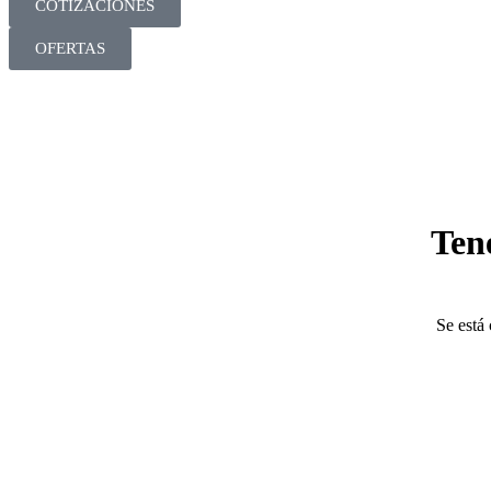
COTIZACIONES
OFERTAS
Ten
Se está 