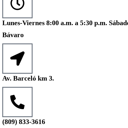
Lunes-Viernes 8:00 a.m. a 5:30 p.m. Sábado
Bávaro
Av. Barceló km 3.
(809) 833-3616