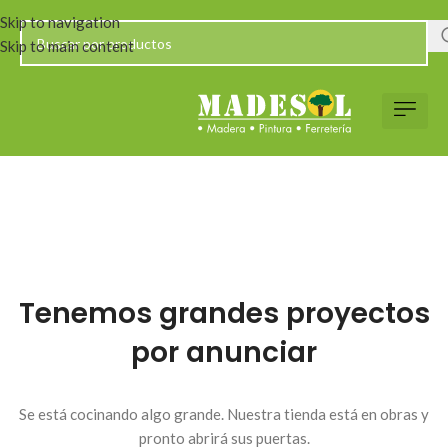
Skip to navigation
Skip to main content
Tenemos grandes proyectos
por anunciar
Se está cocinando algo grande. Nuestra tienda está en obras y
pronto abrirá sus puertas.