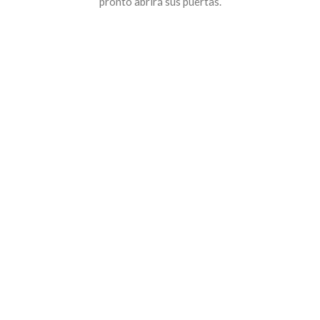
pronto abrirá sus puertas.