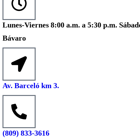
Lunes-Viernes 8:00 a.m. a 5:30 p.m. Sábado
Bávaro
Av. Barceló km 3.
(809) 833-3616