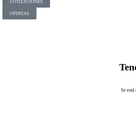
COTIZACIONES
OFERTAS
Ten
Se está 