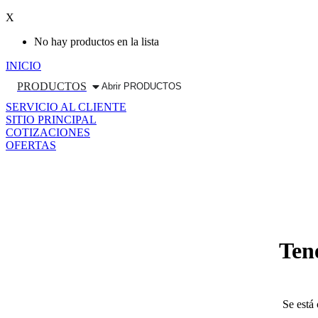
X
No hay productos en la lista
INICIO
PRODUCTOS
Abrir PRODUCTOS
SERVICIO AL CLIENTE
SITIO PRINCIPAL
COTIZACIONES
OFERTAS
Saltar
al
contenido
Ten
Se está 