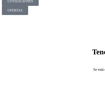
COTIZACIONES
OFERTAS
Ten
Se está 