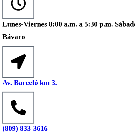
Lunes-Viernes 8:00 a.m. a 5:30 p.m. Sábado
Bávaro
Av. Barceló km 3.
(809) 833-3616