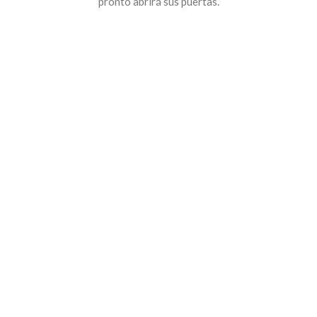
pronto abrirá sus puertas.