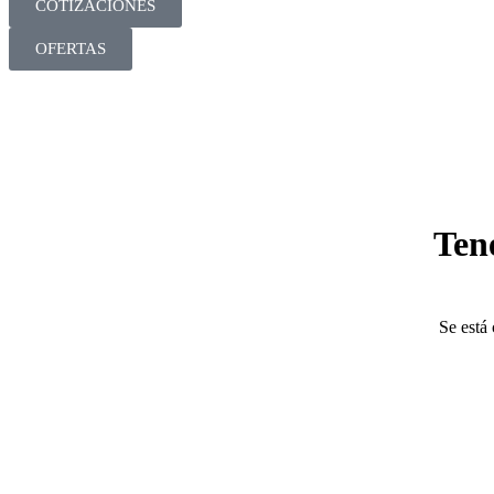
COTIZACIONES
OFERTAS
Ten
Se está 