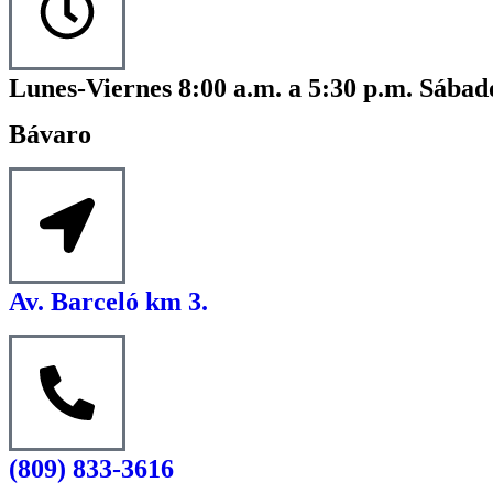
Lunes-Viernes 8:00 a.m. a 5:30 p.m. Sábado
Bávaro
Av. Barceló km 3.
(809) 833-3616