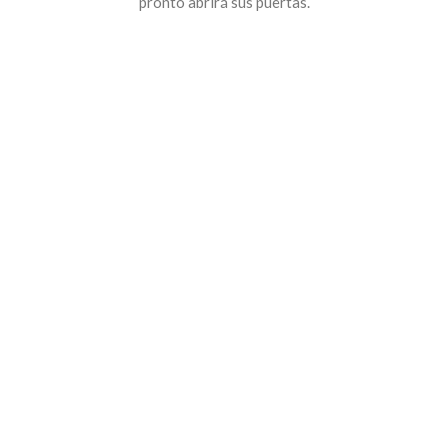
pronto abrirá sus puertas.