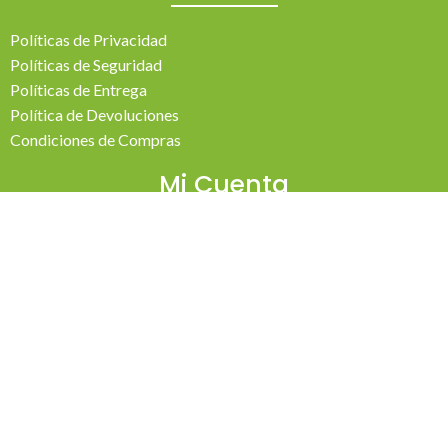
Políticas de Privacidad
Políticas de Seguridad
Políticas de Entrega
Política de Devoluciones
Condiciones de Compras
Mi Cuenta
Pedidos
Mi Cuenta
Wishlist
Cotizaciones