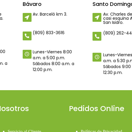
Bávaro
Santo Domingo
e
Av. Barceló km 3.
Av. Charles de
a.
casi esquina 
San Isidro.
(809) 833-3616
(809) 262-4
:00
Lunes-Viernes 8:00
Lunes-Viernes
a.m. a 5:00 p.m.
a.m. a 5:30 p.
m. a
Sábados 8:00 a.m. a
Sábados 9:00 
12:00 p.m.
12:30 p.m.
osotros
Pedidos Online
Servicio al Cliente
Políticas de Privacidad