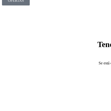
OFERTAS
Ten
Se está 