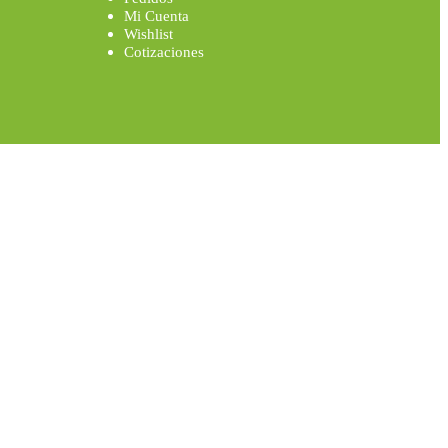
Mi Cuenta
Wishlist
Cotizaciones