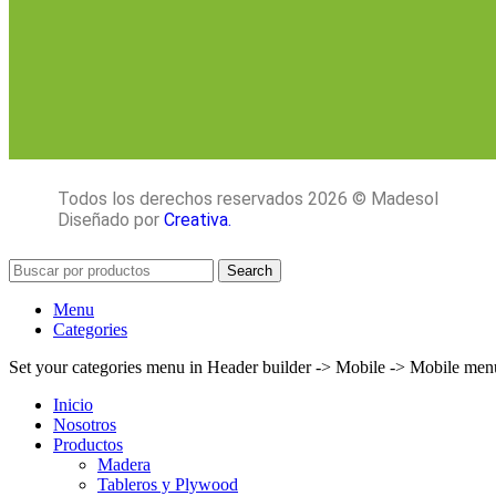
Todos los derechos reservados 2026 © Madesol
Diseñado por
Creativa.
Search
Menu
Categories
Set your categories menu in Header builder -> Mobile -> Mobile m
Inicio
Nosotros
Productos
Madera
Tableros y Plywood